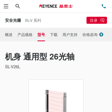
搜索
电
菜单
安全光栅
SL-V 系列
目录
概述
产品规格
型号
下载
用户支持
价格咨询
机身 通用型 26光轴
SL-V26L