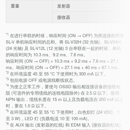
重量
发射器
接收器
*1
在进行串联的时候，响应时间 (ON → OFF) 为所连接的所有
SL-V 单机响应时间的总和。将 SL-V32H (32 光轴)、SL-V24H
(24 光轴) 及 SL-V12L (12 光轴) 3 台串联在一起的时候，单机
的响应时间为 10.3 ms、9.2 ms、7.6 ms。
响应时间 (ON → OFF) = 10.3 ms + 9.2 ms + 7.6 ms = 27.1
ms。响应时间 (ON → OFF) = 27.1 ms + 40 ms = 67.1 ms。
*2
在环境温度 45 至 55 °C 下使用时为 300 mA 以下。
*3
包括电源 OFF 或电源线断线状态。
*4
为使之正常工作，要使与 OSSD 输出相连接设备的连线电
阻 (可选件的专用缆线的连线电阻除外) 在 2.5 Ω 以下。使用
NPN 输出，缆线长度在 15 m 以上且负载电流在 200 mA 以上
时，要在 1.0 Ω 以下。
*5
在环境温度 45 至 55 °C 下使用时，白色炽灯 (24 VDC、1
至 3 W)，LED 灯 (负载电流 10 至 100 mA)。
*6
在 AUX 输出 (发射器的红线) 和 EDM 输入 (接收器的红线)