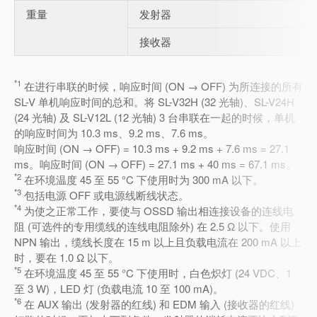
重量
发射器
接收器
*1
在进行串联的时候，响应时间 (ON → OFF) 为所连接的所有
SL-V 单机响应时间的总和。将 SL-V32H (32 光轴)、SL-V24H
(24 光轴) 及 SL-V12L (12 光轴) 3 台串联在一起的时候，单机
的响应时间为 10.3 ms、9.2 ms、7.6 ms。
响应时间 (ON → OFF) = 10.3 ms + 9.2 ms + 7.6 ms = 27.1
ms。响应时间 (ON → OFF) = 27.1 ms + 40 ms = 67.1 ms。
*2
在环境温度 45 至 55 °C 下使用时为 300 mA 以下。
*3
包括电源 OFF 或电源线断线状态。
*4
为使之正常工作，要使与 OSSD 输出相连接设备的连线电
阻 (可选件的专用缆线的连线电阻除外) 在 2.5 Ω 以下。使用
NPN 输出，缆线长度在 15 m 以上且负载电流在 200 mA 以上
时，要在 1.0 Ω 以下。
*5
在环境温度 45 至 55 °C 下使用时，白色炽灯 (24 VDC、1
至 3 W)，LED 灯 (负载电流 10 至 100 mA)。
*6
在 AUX 输出 (发射器的红线) 和 EDM 输入 (接收器的红线)