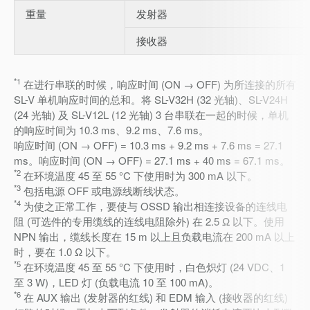
重量
发射器
接收器
*1
在进行串联的时候，响应时间 (ON → OFF) 为所连接的所有
SL-V 单机响应时间的总和。将 SL-V32H (32 光轴)、SL-V24H
(24 光轴) 及 SL-V12L (12 光轴) 3 台串联在一起的时候，单机
的响应时间为 10.3 ms、9.2 ms、7.6 ms。
响应时间 (ON → OFF) = 10.3 ms + 9.2 ms + 7.6 ms = 27.1
ms。响应时间 (ON → OFF) = 27.1 ms + 40 ms = 67.1 ms。
*2
在环境温度 45 至 55 °C 下使用时为 300 mA 以下。
*3
包括电源 OFF 或电源线断线状态。
*4
为使之正常工作，要使与 OSSD 输出相连接设备的连线电
阻 (可选件的专用缆线的连线电阻除外) 在 2.5 Ω 以下。使用
NPN 输出，缆线长度在 15 m 以上且负载电流在 200 mA 以上
时，要在 1.0 Ω 以下。
*5
在环境温度 45 至 55 °C 下使用时，白色炽灯 (24 VDC、1
至 3 W)，LED 灯 (负载电流 10 至 100 mA)。
*6
在 AUX 输出 (发射器的红线) 和 EDM 输入 (接收器的红线)