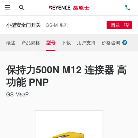
搜索
电
菜单
小型安全门开关
GS-M 系列
目录
概述
产品规格
型号
下载
用户支持
价格咨询
保持力500N M12 连接器 高
功能 PNP
GS-M53P