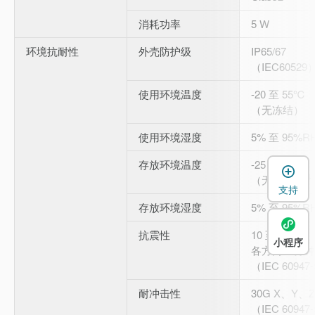
消耗功率
5 W
环境抗耐性
外壳防护级
IP65/67
（IEC60529
使用环境温度
-20 至 55℃
（无冻结）
使用环境湿度
5% 至 95%R
存放环境温度
-25 至 70℃
*4
（无冻结）
支持
存放环境湿度
5% 至 95%R
抗震性
10 至 55 H
小程序
各方向 5 分钟
（IEC 60947
耐冲击性
30G X、Y、Z
（IEC 60947