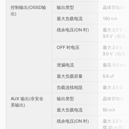
控制输出(OSSD输
输出类型
晶体管输出 × 
出)
最大负载电流
150 mA
残余电压(ON 时)
最大 2.5 V（
3.5 V（电缆 
OFF 时电压
最大 2.0 V（
3.0 V（电缆 
泄漏电流
最高 0.5 mA
最大负载容量
0.8 uF
负载连线电阻
最大 2.5 Ω
AUX 输出(非安全
输出类型
晶体管输出（
系输出)
最大负载电流
50 mA
残余电压(ON 时)
最大 2.5 V（
缆 31 m 时）