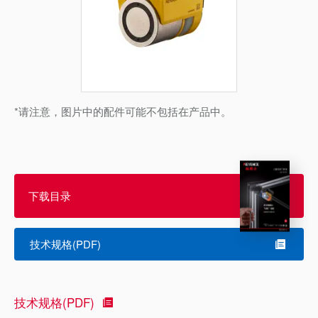
*请注意，图片中的配件可能不包括在产品中。
下载目录
技术规格(PDF)
技术规格(PDF)