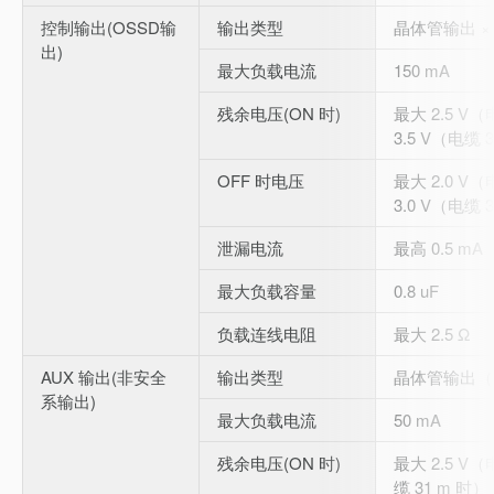
控制输出(OSSD输
输出类型
晶体管输出 × 
出)
最大负载电流
150 mA
残余电压(ON 时)
最大 2.5 V（
3.5 V（电缆 
OFF 时电压
最大 2.0 V（
3.0 V（电缆 
泄漏电流
最高 0.5 mA
最大负载容量
0.8 uF
负载连线电阻
最大 2.5 Ω
AUX 输出(非安全
输出类型
晶体管输出（
系输出)
最大负载电流
50 mA
残余电压(ON 时)
最大 2.5 V（
缆 31 m 时）