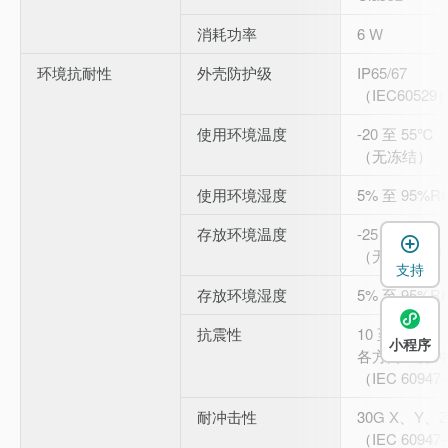
消耗功率
6 W
环境抗耐性
外壳防护级
IP65/67
（IEC60529
使用环境温度
-20 至 55℃
（无冻结）
使用环境湿度
5% 至 95%R
存放环境温度
-25 至 70℃
*4
（无冻结）
支持
存放环境湿度
5% 至 95%R
抗震性
10 至 55 H
小程序
各方向 5 分钟
（IEC 60947
耐冲击性
30G X、Y、Z
（IEC 60947