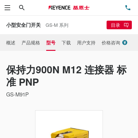
搜索
电
菜单
小型安全门开关
GS-M 系列
目录
概述
产品规格
型号
下载
用户支持
价格咨询
保持力900N M12 连接器 标
准 PNP
GS-M91P