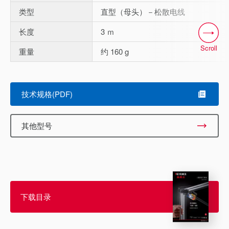
类型
直型（母头）－松散电线
长度
3 ｍ
Scroll
重量
约 160 g
技术规格(PDF)
其他型号
下载目录