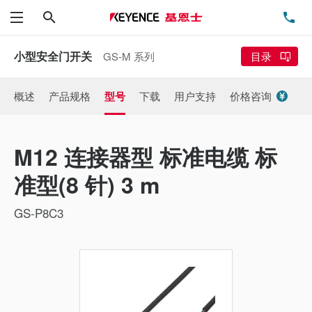
搜索
电
菜单
小型安全门开关
GS-M 系列
目录
概述
产品规格
型号
下载
用户支持
价格咨询
M12 连接器型 标准电缆 标
准型(8 针) 3 m
GS-P8C3