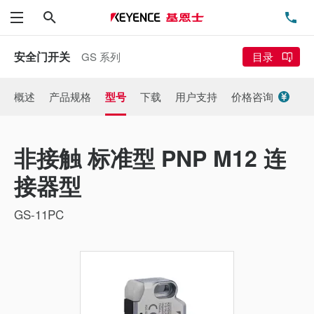
搜索
电
菜单
安全门开关
GS 系列
目录
概述
产品规格
型号
下载
用户支持
价格咨询
非接触 标准型 PNP M12 连
接器型
GS-11PC