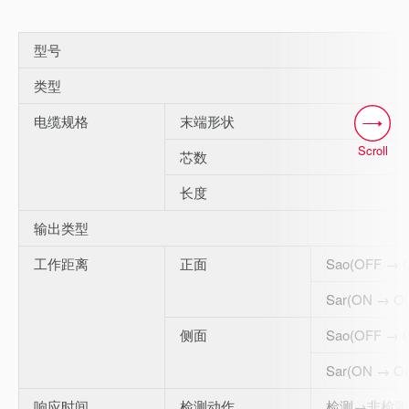
型号
类型
电缆规格
末端形状
Scroll
芯数
长度
输出类型
工作距离
正面
Sao(OFF → 
Sar(ON → O
侧面
Sao(OFF → 
Sar(ON → O
响应时间
检测动作
检测→非检测