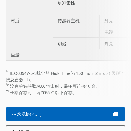
耐冲击性
材质
传感器主机
外壳
电缆
钥匙
外壳
重量
*1
IEC60947-5-3规定的 Risk Time为 150 ms + 2 ms ×( 级联连
接总台数 -1)。
*2
没有单独获取AUX 输出时，最多可连接10 台。
*3
长期保存时，请在55℃以下保存。
技术规格(PDF)