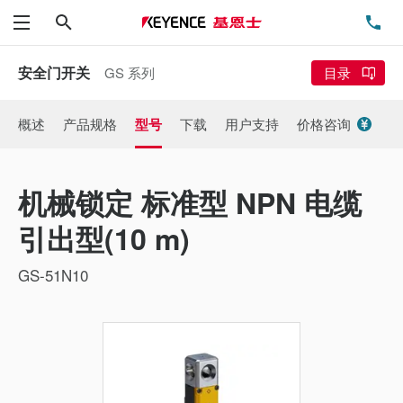
搜索
电
菜单
安全门开关
GS 系列
目录
概述
产品规格
型号
下载
用户支持
价格咨询
机械锁定 标准型 NPN 电缆
引出型(10 m)
GS-51N10