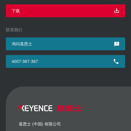
下载
联系我们
询问基恩士
4007-367-367
基恩士 (中国) 有限公司