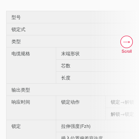
型号
锁定式
类型
Scroll
电缆规格
末端形状
芯数
长度
输出类型
响应时间
锁定动作
锁定→解锁
解锁→锁定
锁定
拉伸强度(Fzh)
插入位置偏差容许度