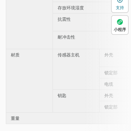
存放环境湿度
支持
抗震性
小程序
耐冲击性
材质
传感器主机
外壳
锁定部
电缆
钥匙
外壳
锁定部
重量