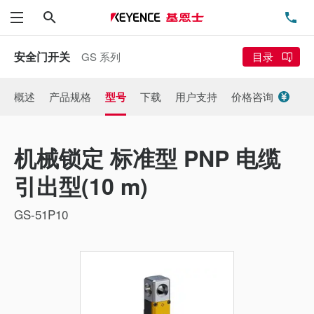
搜索
电
菜单
安全门开关
GS 系列
目录
概述
产品规格
型号
下载
用户支持
价格咨询
机械锁定 标准型 PNP 电缆
引出型(10 m)
GS-51P10