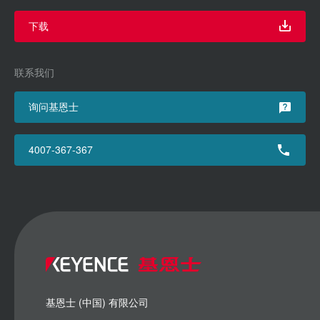
下载
联系我们
询问基恩士
4007-367-367
基恩士 (中国) 有限公司