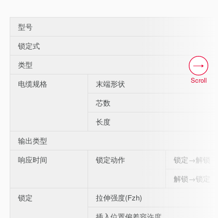
型号
锁定式
类型
Scroll
电缆规格
末端形状
芯数
长度
输出类型
响应时间
锁定动作
锁定→解锁
解锁→锁定
锁定
拉伸强度(Fzh)
插入位置偏差容许度