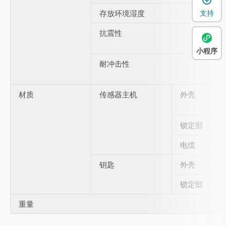
存放环境湿度
支持
抗震性
小程序
耐冲击性
材质
传感器主机
外壳
锁定部
电缆
钥匙
外壳
锁定部
重量