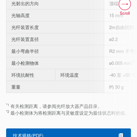
光射出的方向
顶端
Scroll
光轴高度
15 mm
光纤装置长度
2m自由切割
光纤装置直径
ø2.2
最小弯曲半径
R2 mm 不弯
*2
最小检测物体
ø0.005 mm
环境抗耐性
环境温度
-40 至 +50 °C
重量
约 30 g
*1
有关检测距离，请参阅光纤放大器产品目录。
*2
最小检测体为将检测距离与灵敏度设定为最佳状态时的值。
技术规格(PDF)