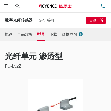
搜索
电
菜单
数字光纤传感器
FS-N 系列
目录
概述
产品规格
型号
下载
价格咨询
光纤单元 渗透型
FU-L52Z