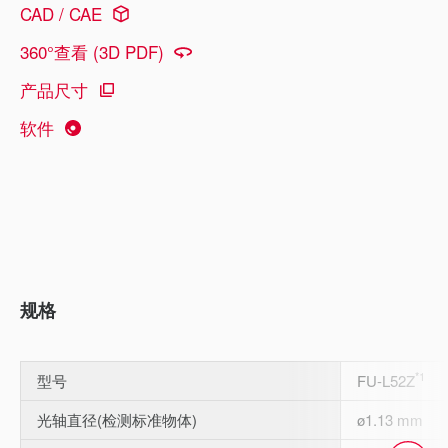
CAD / CAE
360°查看 (3D PDF)
产品尺寸
软件
规格
*1
型号
FU-L52Z
光轴直径(检测标准物体)
ø1.13 mm