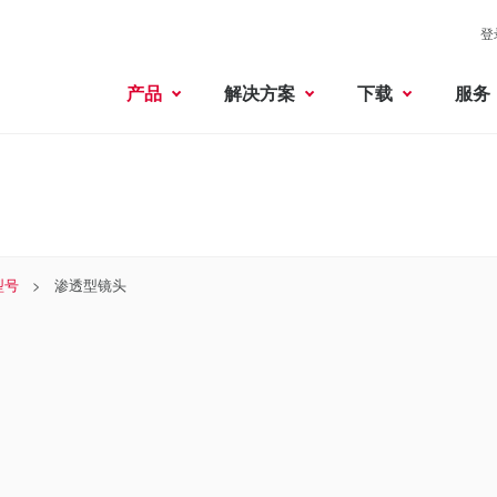
登
产品
解决方案
下载
服务
型号
渗透型镜头