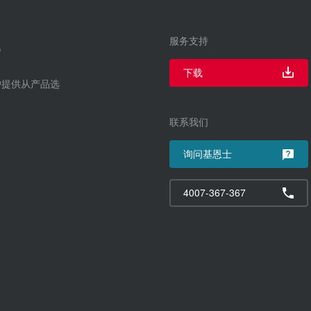
服务支持
下载
户提供从产品选
联系我们
询问基恩士
4007-367-367