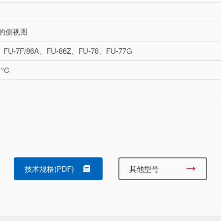
的侧视图
7、FU-7F/86A、FU-86Z、FU-78、FU-77G
 °C
技术规格(PDF)
其他型号