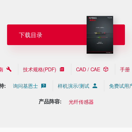
下载目录
南
技术规格(PDF)
CAD / CAE
手册
持:
询问基恩士
样机演示/测试
免费试用
产品阵容:
光纤传感器