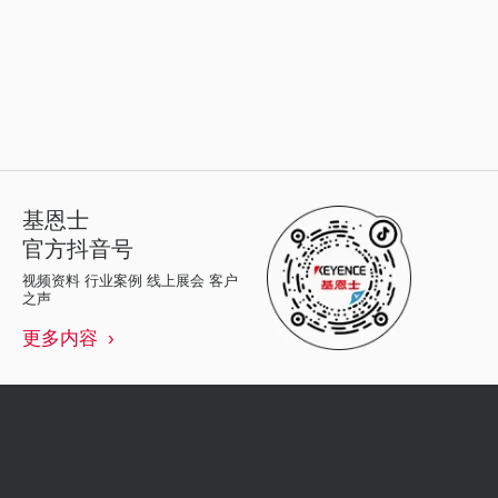
基恩士
官方抖音号
视频资料 行业案例 线上展会 客户
之声
更多内容