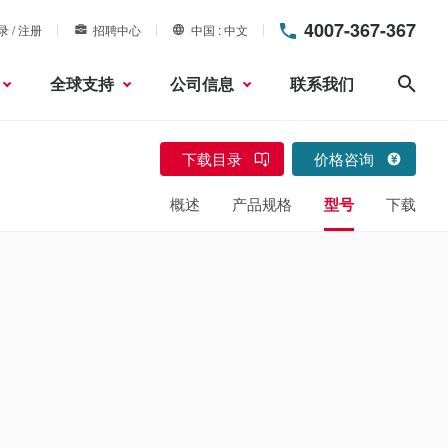
4007-367-367
录 / 注册
招聘中心
中国
中文
全球支持
公司信息
联系我们
搜索
下载目录
价格咨询
概述
产品规格
型号
下载