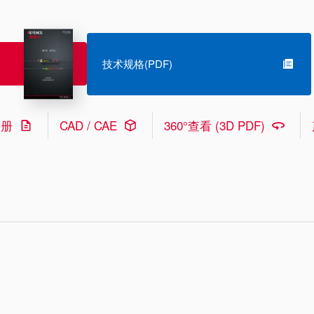
技术规格(PDF)
手册
CAD / CAE
360°查看 (3D PDF)