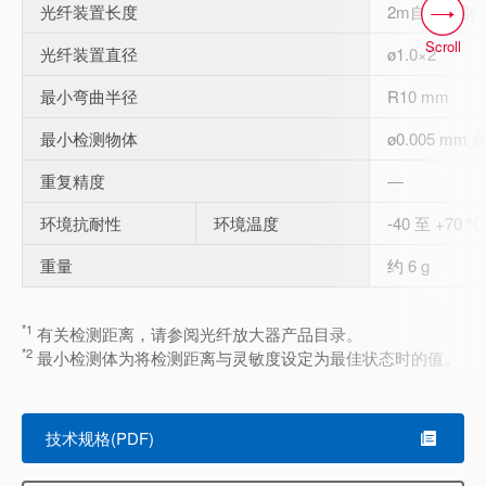
光纤装置长度
2m自由切割
Scroll
光纤装置直径
ø1.0×2
最小弯曲半径
R10 mm
最小检测物体
ø0.005 mm 
重复精度
―
环境抗耐性
环境温度
-40 至 +70 °C
重量
约 6 g
*1
有关检测距离，请参阅光纤放大器产品目录。
*2
最小检测体为将检测距离与灵敏度设定为最佳状态时的值。
技术规格(PDF)