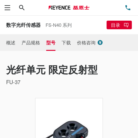
搜索
电
菜单
数字光纤传感器
FS-N40 系列
目录
概述
产品规格
型号
下载
价格咨询
光纤单元 限定反射型
FU-37