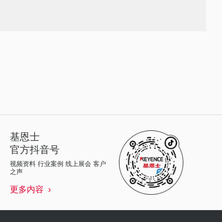
基恩士
官方抖音号
视频资料 行业案例 线上展会 客户
之声
更多内容