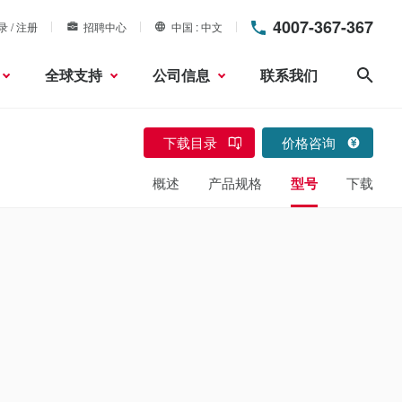
4007-367-367
录 / 注册
招聘中心
中国
中文
全球支持
公司信息
联系我们
搜索
下载目录
价格咨询
概述
产品规格
型号
下载