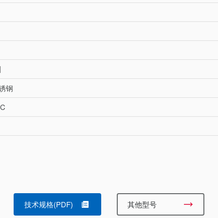
割
不锈钢
°C
技术规格(PDF)
其他型号