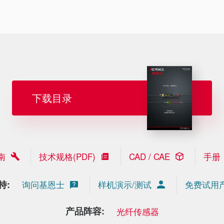
下载目录
南
技术规格(PDF)
CAD / CAE
手册
持:
询问基恩士
样机演示/测试
免费试用
产品阵容:
光纤传感器