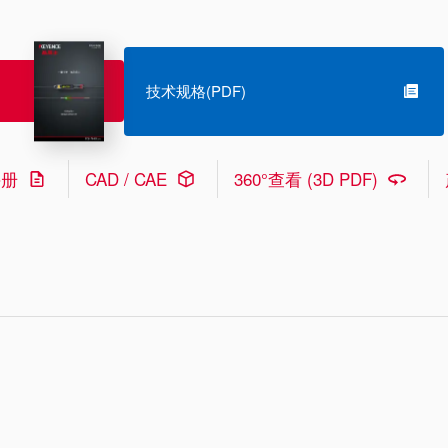
技术规格(PDF)
手册
CAD / CAE
360°查看 (3D PDF)