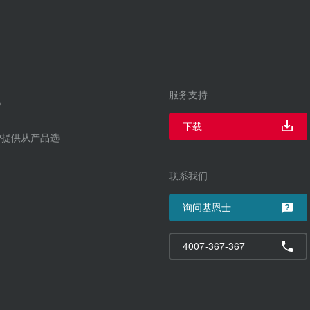
服务支持
下载
户提供从产品选
联系我们
询问基恩士
4007-367-367