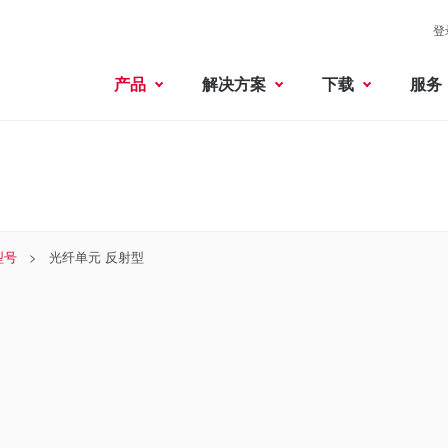
登
产品
解决方案
下载
服务
型号
光纤单元 反射型