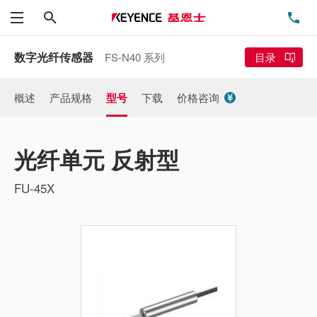
搜索
电
菜单
数字光纤传感器
FS-N40 系列
目录
概述
产品规格
型号
下载
价格咨询
光纤单元 反射型
FU-45X