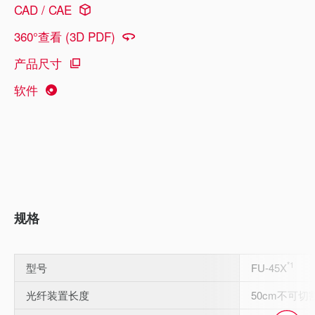
CAD / CAE
360°查看 (3D PDF)
产品尺寸
软件
规格
*1
型号
FU-45X
光纤装置长度
50cm不可切