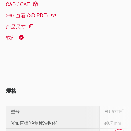
CAD / CAE
360°查看 (3D PDF)
产品尺寸
软件
规格
*1
型号
FU-57TE
光轴直径(检测标准物体)
ø0.7 mm