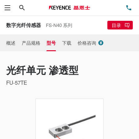
搜索
电
菜单
数字光纤传感器
FS-N40 系列
目录
概述
产品规格
型号
下载
价格咨询
光纤单元 渗透型
FU-57TE