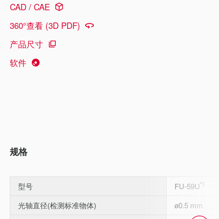
CAD / CAE
360°查看 (3D PDF)
产品尺寸
软件
规格
*1
型号
FU-59U
光轴直径(检测标准物体)
ø0.5 mm