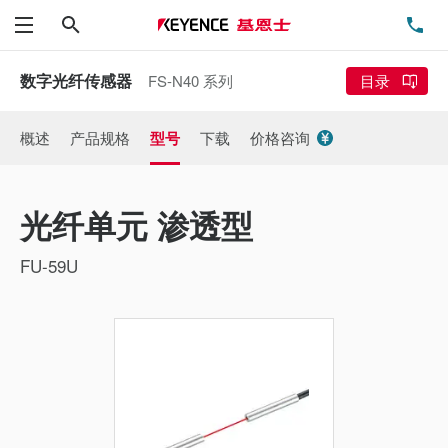
搜索
电
菜单
数字光纤传感器
FS-N40 系列
目录
概述
产品规格
型号
下载
价格咨询
光纤单元 渗透型
FU-59U