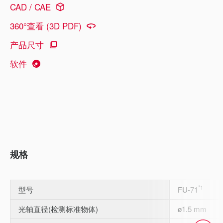
CAD / CAE
360°查看 (3D PDF)
产品尺寸
软件
规格
*1
型号
FU-71
光轴直径(检测标准物体)
ø1.5 mm