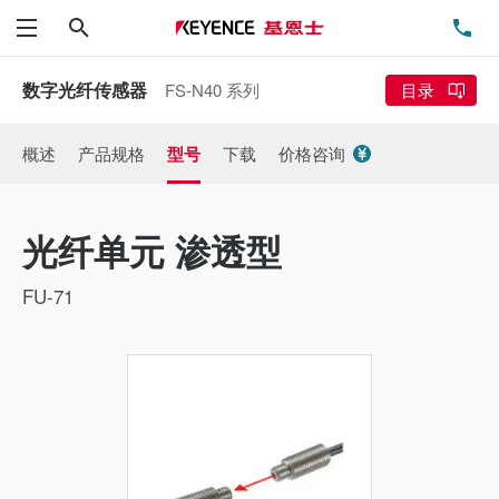
搜索
电
菜单
数字光纤传感器
FS-N40 系列
目录
概述
产品规格
型号
下载
价格咨询
光纤单元 渗透型
FU-71