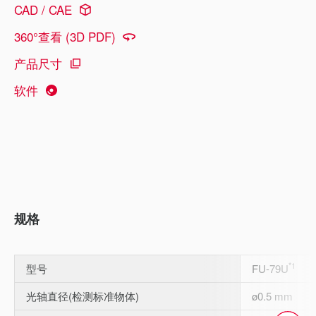
CAD / CAE
360°查看 (3D PDF)
产品尺寸
软件
规格
*1
型号
FU-79U
光轴直径(检测标准物体)
ø0.5 mm