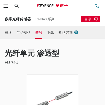
搜索
电
菜单
数字光纤传感器
FS-N40 系列
目录
概述
产品规格
型号
下载
价格咨询
光纤单元 渗透型
FU-79U