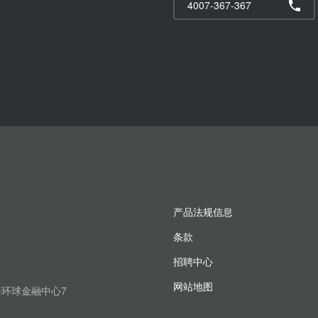
4007-367-367
产品法规信息
条款
招聘中心
网站地图
上海环球金融中心7