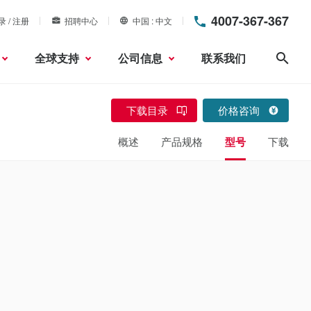
4007-367-367
录 / 注册
招聘中心
中国
中文
全球支持
公司信息
联系我们
搜索
下载目录
价格咨询
概述
产品规格
型号
下载