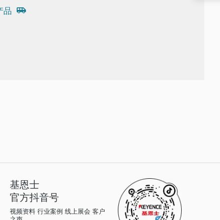
产品
基恩士
官方抖音号
视频资料 行业案例 线上展会 客户
之声