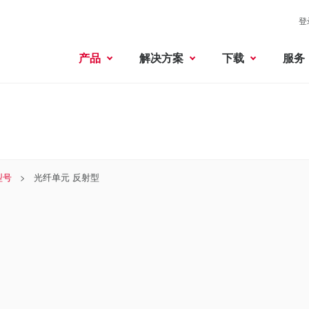
登
产品
解决方案
下载
服务
型号
光纤单元 反射型