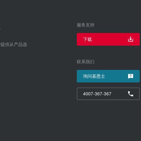
服务支持
下载
户提供从产品选
联系我们
询问基恩士
4007-367-367