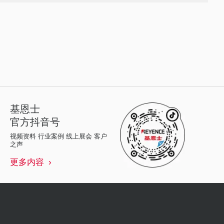
基恩士
官方抖音号
视频资料 行业案例 线上展会 客户
之声
更多内容