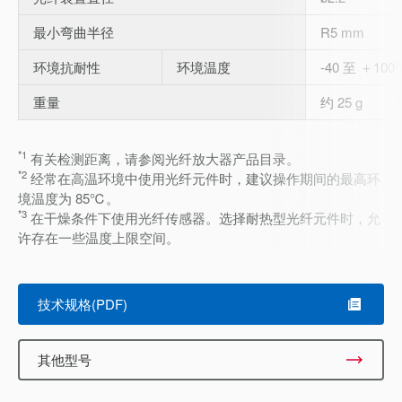
最小弯曲半径
R5 mm
环境抗耐性
环境温度
-40 至 ＋1
重量
约 25 g
*1
有关检测距离，请参阅光纤放大器产品目录。
*2
经常在高温环境中使用光纤元件时，建议操作期间的最高环
境温度为 85℃。
*3
在干燥条件下使用光纤传感器。选择耐热型光纤元件时，允
许存在一些温度上限空间。
技术规格(PDF)
其他型号