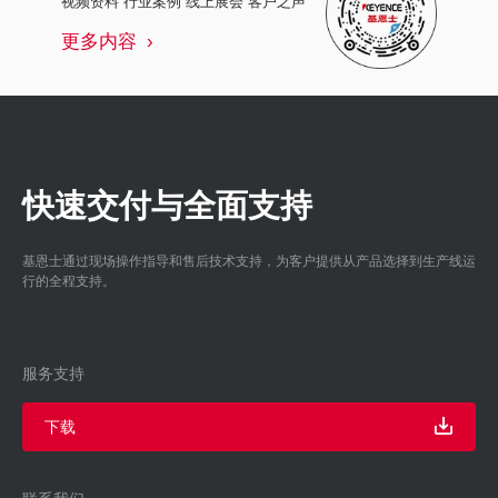
视频资料 行业案例 线上展会 客户之声
更多内容
快速交付与全面支持
基恩士通过现场操作指导和售后技术支持，为客户提供从产品选择到生产线运
行的全程支持。
服务支持
下载