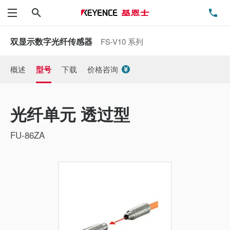
搜索
电
菜单
双显示数字光纤传感器
FS-V10 系列
概述
型号
下载
价格咨询
光纤单元 透过型
FU-86ZA