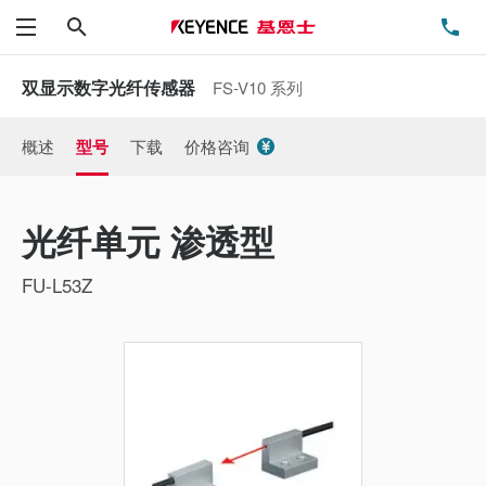
搜索
电
菜单
双显示数字光纤传感器
FS-V10 系列
概述
型号
下载
价格咨询
光纤单元 渗透型
FU-L53Z