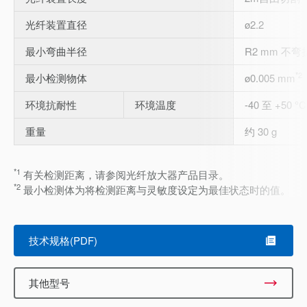
光纤装置直径
ø2.2
最小弯曲半径
R2 mm 不弯
*2
最小检测物体
ø0.005 mm
环境抗耐性
环境温度
-40 至 +50 °C
重量
约 30 g
*1
有关检测距离，请参阅光纤放大器产品目录。
*2
最小检测体为将检测距离与灵敏度设定为最佳状态时的值。
技术规格(PDF)
其他型号