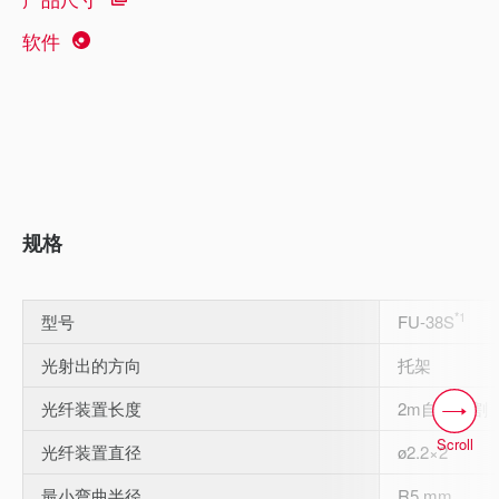
软件
规格
*1
型号
FU-38S
光射出的方向
托架
光纤装置长度
2m自由切割
Scroll
光纤装置直径
ø2.2×2
最小弯曲半径
R5 mm