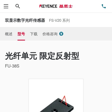
搜索
电
菜单
双显示数字光纤传感器
FS-V20 系列
概述
型号
下载
价格咨询
光纤单元 限定反射型
FU-38S