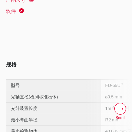
软件
规格
*1
型号
FU-59U
光轴直径(检测标准物体)
ø0.5 mm
光纤装置长度
1m自由切割
Scroll
最小弯曲半径
R2 mm
最小检测物体
ø0.005 mm