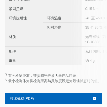
紧固扭矩
0.15 Nm
环境抗耐性
环境温度
-40 至 +50 
相对湿度
35 至 85 % 
材质
光纤裸线 : 
: SUS303
配件
光纤切割、F
重量
约 4 g
*1
有关检测距离，请参阅光纤放大器产品目录。
*2
最小检测体为将检测距离与灵敏度设定为最佳状态时的值。
技术规格(PDF)