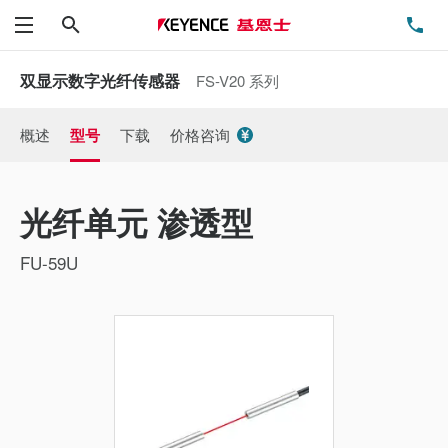
搜索
电
菜单
双显示数字光纤传感器
FS-V20 系列
概述
型号
下载
价格咨询
光纤单元 渗透型
FU-59U