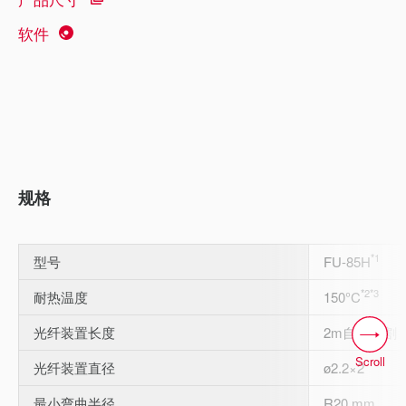
软件
规格
*1
型号
FU-85H
*2
*3
耐热温度
150°C
光纤装置长度
2m自由切割
Scroll
光纤装置直径
ø2.2×2
最小弯曲半径
R20 mm