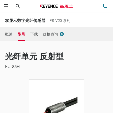
搜索
电
菜单
双显示数字光纤传感器
FS-V20 系列
概述
型号
下载
价格咨询
光纤单元 反射型
FU-85H