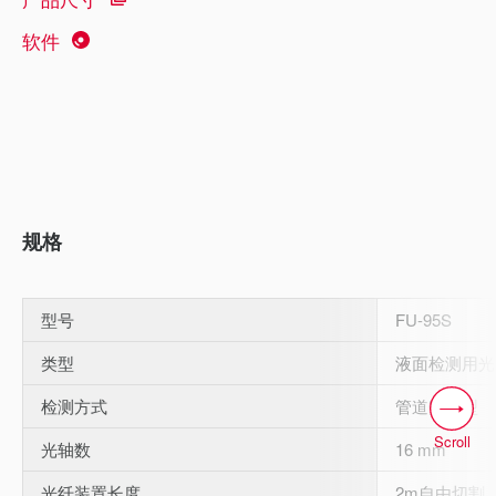
软件
规格
型号
FU-95S
类型
液面检测用光
检测方式
管道安装型
Scroll
光轴数
16 mm
光纤装置长度
2m自由切割