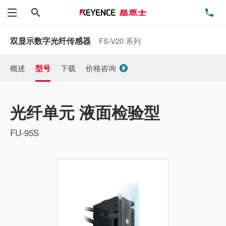
搜索
电
菜单
双显示数字光纤传感器
FS-V20 系列
概述
型号
下载
价格咨询
光纤单元 液面检验型
FU-95S