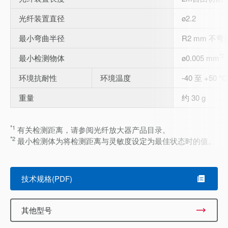
光纤装置直径
ø2.2
最小弯曲半径
R2 mm 不弯
*2
最小检测物体
ø0.005 mm
环境抗耐性
环境温度
-40 至 +50 °C
重量
约 30 g
*1
有关检测距离，请参阅光纤放大器产品目录。
*2
最小检测体为将检测距离与灵敏度设定为最佳状态时的值。
技术规格(PDF)
其他型号