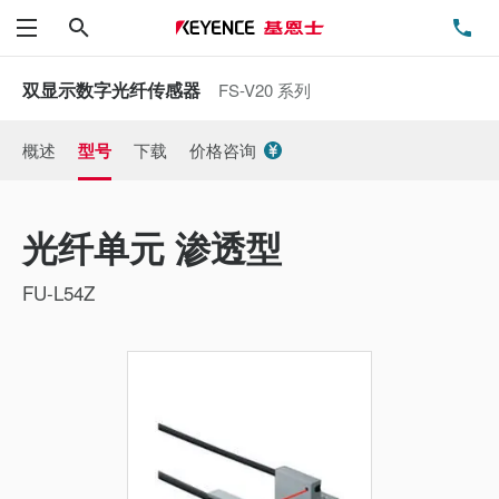
搜索
电
菜单
双显示数字光纤传感器
FS-V20 系列
概述
型号
下载
价格咨询
光纤单元 渗透型
FU-L54Z