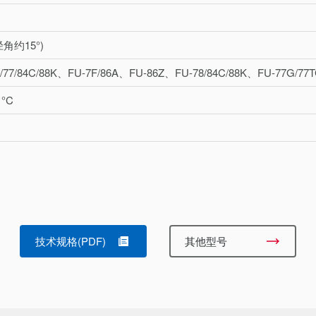
角约15°)
7/77/84C/88K、FU-7F/86A、FU-86Z、FU-78/84C/88K、FU-77G/77
 °C
技术规格(PDF)
其他型号