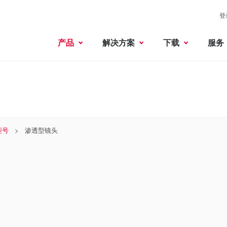
登
产品
解决方案
下载
服务
型号
渗透型镜头