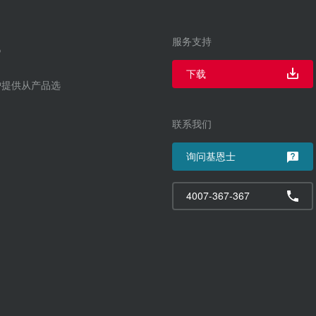
服务支持
下载
户提供从产品选
联系我们
询问基恩士
4007-367-367