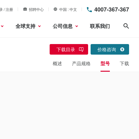
4007-367-367
录 / 注册
招聘中心
中国
中文
全球支持
公司信息
联系我们
搜索
下载目录
价格咨询
概述
产品规格
型号
下载