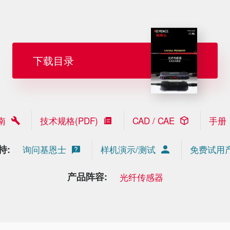
下载目录
南
技术规格(PDF)
CAD / CAE
手册
持:
询问基恩士
样机演示/测试
免费试用
产品阵容:
光纤传感器