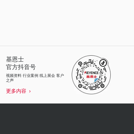
基恩士
官方抖音号
视频资料 行业案例 线上展会 客户
之声
更多内容