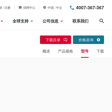
4007-367-367
录 / 注册
招聘中心
中国
中文
全球支持
公司信息
联系我们
搜索
下载目录
价格咨询
概述
产品规格
型号
下载