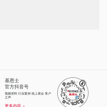
基恩士
官方抖音号
视频资料 行业案例 线上展会 客户
之声
更多内容