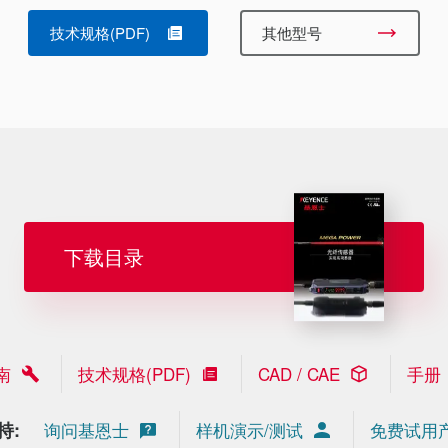
技术规格(PDF)
其他型号
下载目录
南
技术规格(PDF)
CAD / CAE
手册
持:
询问基恩士
样机演示/测试
免费试用