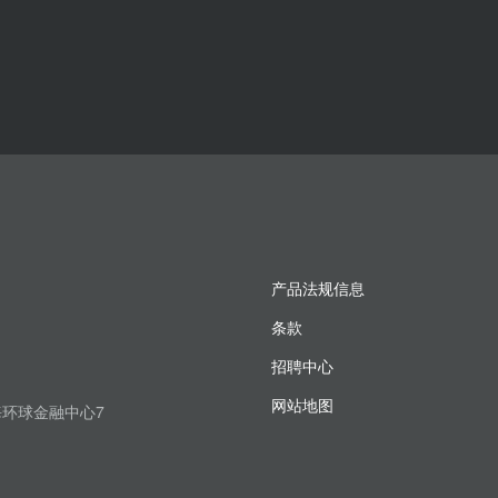
产品法规信息
条款
招聘中心
网站地图
上海环球金融中心7