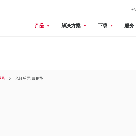
登
产品
解决方案
下载
服务
型号
光纤单元 反射型