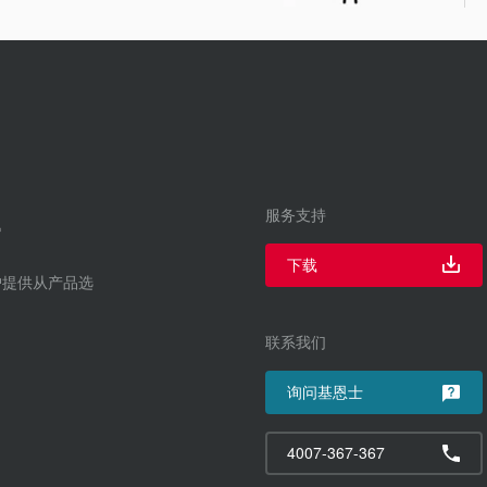
服务支持
下载
户提供从产品选
联系我们
询问基恩士
4007-367-367