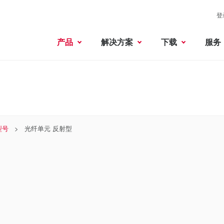
登
产品
解决方案
下载
服务
型号
光纤单元 反射型