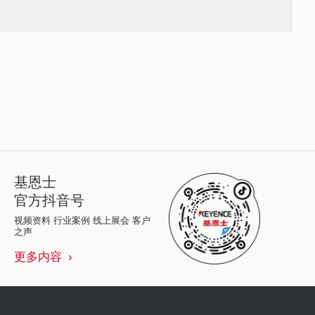
基恩士
官方抖音号
视频资料 行业案例 线上展会 客户
之声
更多内容