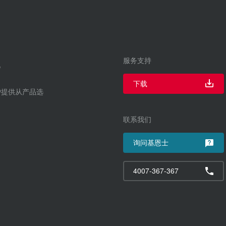
服务支持
下载
户提供从产品选
联系我们
询问基恩士
4007-367-367