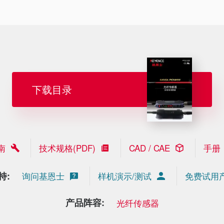
下载目录
南
技术规格(PDF)
CAD / CAE
手册
持:
询问基恩士
样机演示/测试
免费试用
产品阵容:
光纤传感器