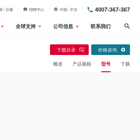
4007-367-367
录 / 注册
招聘中心
中国
中文
全球支持
公司信息
联系我们
搜索
下载目录
价格咨询
概述
产品规格
型号
下载