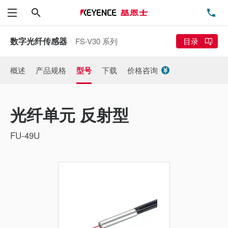
搜索
电
菜单
数字光纤传感器
FS-V30 系列
目录
概述
产品规格
型号
下载
价格咨询
光纤单元 反射型
FU-49U