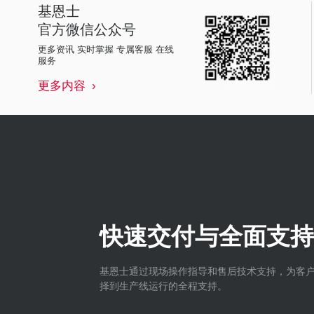
基恩士
官方微信公众号
更多资讯 实时掌握 专属客服 在线
服务
更多内容
快速交付与全面支持
基恩士通过现场操作指导和售后技术支持，为客
择到生产线运行的全程支持。