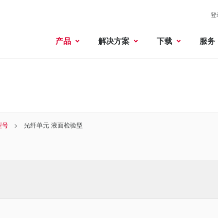
登
产品
解决方案
下载
服务
型号
光纤单元 液面检验型