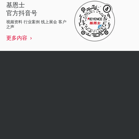
基恩士
官方抖音号
视频资料 行业案例 线上展会 客户
之声
更多内容