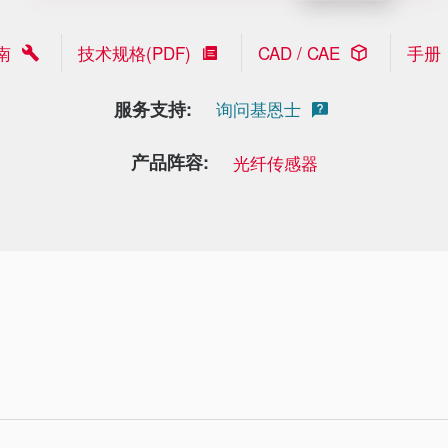
南
技术规格(PDF)
CAD / CAE
手册
服务支持:
询问基恩士
产品阵容:
光纤传感器