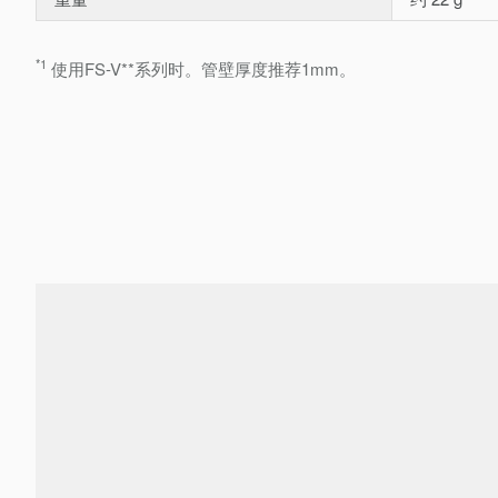
*1
使用FS-V**系列时。管壁厚度推荐1mm。