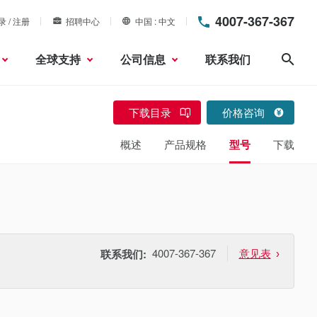
4007-367-367
录 / 注册
招聘中心
中国
中文
全球支持
公司信息
联系我们
搜索
下载目录
价格咨询
概述
产品规格
型号
下载
4007-367-367
意见表
联系我们: