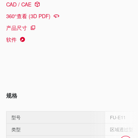
CAD / CAE
360°查看 (3D PDF)
产品尺寸
软件
规格
型号
FU-E11
类型
区域透过型