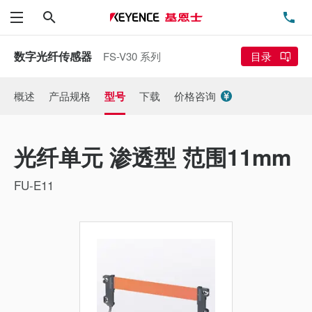
搜索
电
菜单
数字光纤传感器
FS-V30 系列
目录
概述
产品规格
型号
下载
价格咨询
光纤单元 渗透型 范围11mm
FU-E11