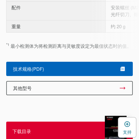
配件
安装螺丝 (M2×
光纤切刀、细长 
重量
约 20 g
*1
最小检测体为将检测距离与灵敏度设定为最佳状态时的值。
技术规格(PDF)
其他型号
下载目录
支持