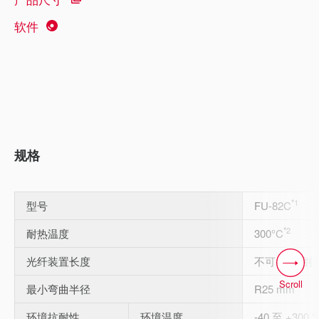
软件
规格
*1
型号
FU-82C
*2
耐热温度
300°C
光纤装置长度
不可1m切割
Scroll
最小弯曲半径
R25 mm
环境抗耐性
环境温度
-40 至 +300 °