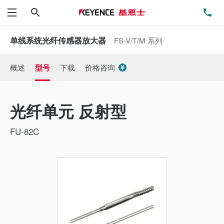
搜索
电
菜单
单线系统光纤传感器放大器
FS-V/T/M 系列
概述
型号
下载
价格咨询
光纤单元 反射型
FU-82C