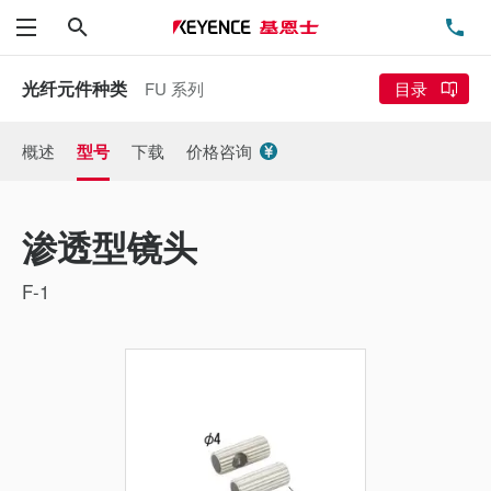
搜索
电
菜单
光纤元件种类
FU 系列
目录
概述
型号
下载
价格咨询
渗透型镜头
F-1