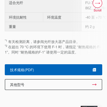
适合光纤
FU-77V/77、
86Z、FU-78/
Scroll
环境抗耐性
环境温度
-40 至 +70 °C
重量
约 2 g
*1
有关检测距离，请参阅光纤放大器产品目录。
*2
在超出 70 °C 的环境下使用 F-1 时，请指定 “耐热规格的 F-
1”。同时 “耐热规格的F-1” 请使用一定的温度。
技术规格(PDF)
其他型号