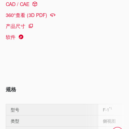
CAD / CAE
360°查看 (3D PDF)
产品尺寸
软件
规格
*1
型号
F-1
类型
侧视图