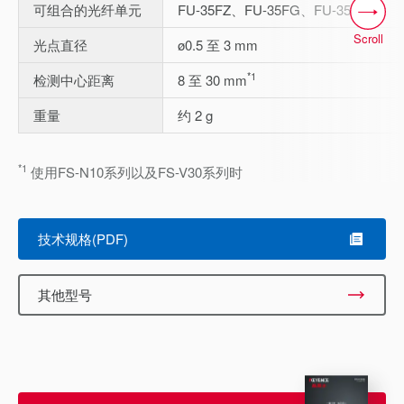
可组合的光纤单元
FU-35FZ、FU-35FG、FU-35FA
Scroll
光点直径
ø0.5 至 3 mm
*1
检测中心距离
8 至 30 mm
重量
约 2 g
*1
使用FS-N10系列以及FS-V30系列时
技术规格(PDF)
其他型号