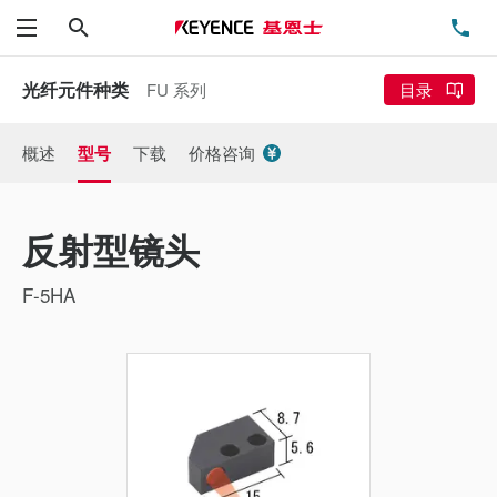
搜索
电
菜单
光纤元件种类
FU 系列
目录
概述
型号
下载
价格咨询
反射型镜头
F-5HA