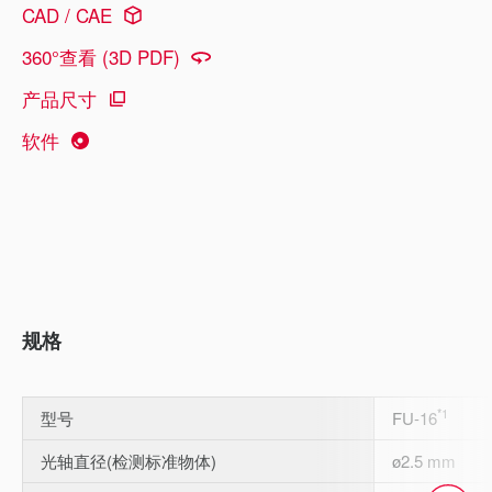
CAD / CAE
360°查看 (3D PDF)
产品尺寸
软件
规格
*1
型号
FU-16
光轴直径(检测标准物体)
ø2.5 mm