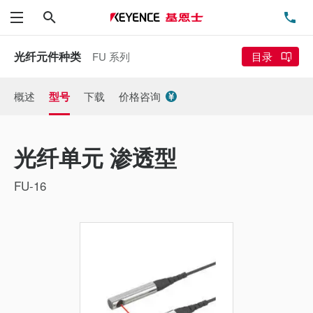
搜索
电
菜单
光纤元件种类
FU 系列
目录
概述
型号
下载
价格咨询
光纤单元 渗透型
FU-16