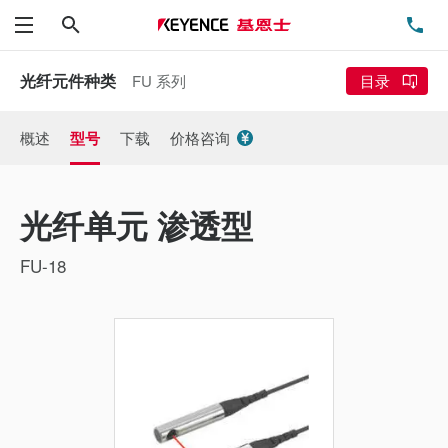
搜索
电
菜单
光纤元件种类
FU 系列
目录
概述
型号
下载
价格咨询
光纤单元 渗透型
FU-18