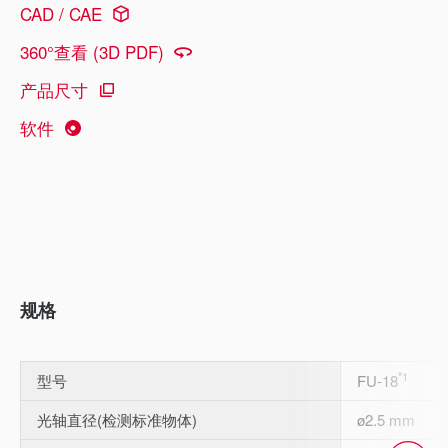
CAD / CAE
360°查看 (3D PDF)
产品尺寸
软件
规格
*1
型号
FU-18
光轴直径(检测标准物体)
ø2.5 mm