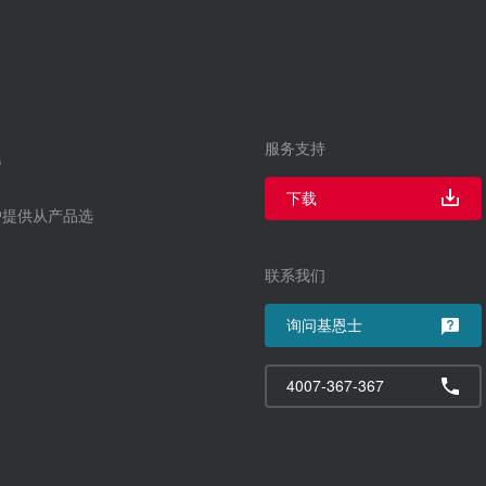
服务支持
下载
户提供从产品选
联系我们
询问基恩士
4007-367-367