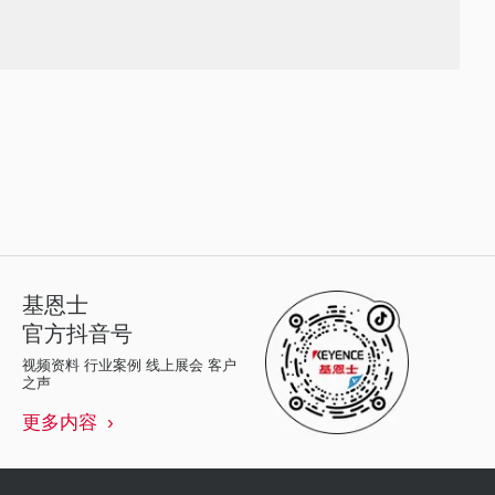
基恩士
官方抖音号
视频资料 行业案例 线上展会 客户
之声
更多内容