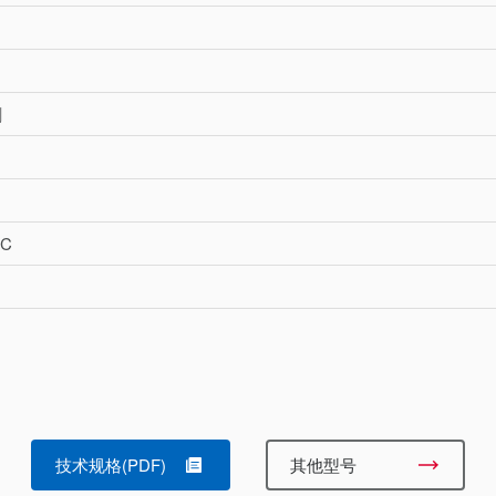
割
°C
技术规格(PDF)
其他型号