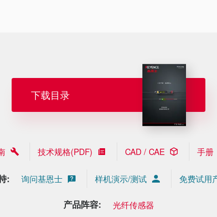
下载目录
南
技术规格(PDF)
CAD / CAE
手册
持:
询问基恩士
样机演示/测试
免费试用
产品阵容:
光纤传感器