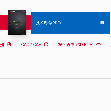
技术规格(PDF)
手册
CAD / CAE
360°查看 (3D PDF)