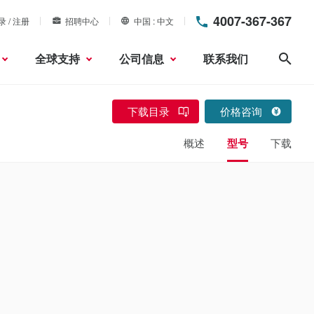
4007-367-367
录 / 注册
招聘中心
中国
中文
全球支持
公司信息
联系我们
搜索
下载目录
价格咨询
概述
型号
下载