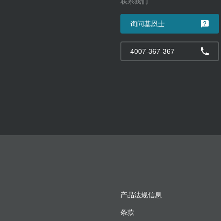
联系我们
询问基恩士
4007-367-367
产品法规信息
条款