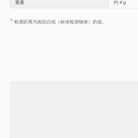
重量
约 4 g
*1
检测距离为相应白纸（标准检测物体）的值。