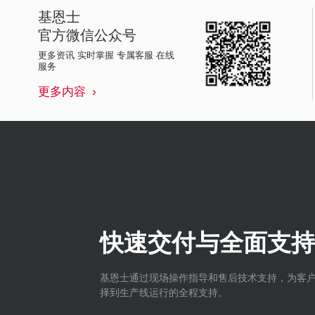
基恩士
官方微信公众号
更多资讯 实时掌握 专属客服 在线
服务
更多内容
快速交付与全面支持
基恩士通过现场操作指导和售后技术支持，为客
择到生产线运行的全程支持。