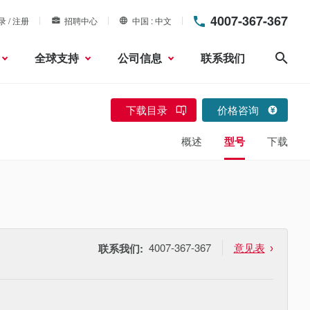
4007-367-367
录 / 注册
招聘中心
中国
中文
全球支持
公司信息
联系我们
搜索
下载目录
价格咨询
概述
型号
下载
4007-367-367
意见表
联系我们: