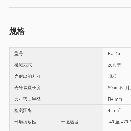
规格
型号
FU-45
检测方式
反射型
光射出的方向
顶端
光纤装置长度
50cm不可
最小弯曲半径
R4 mm
*1
检测距离
4 mm
环境抗耐性
环境温度
-40 至 +70 