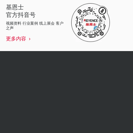
基恩士
官方抖音号
视频资料 行业案例 线上展会 客户
之声
更多内容