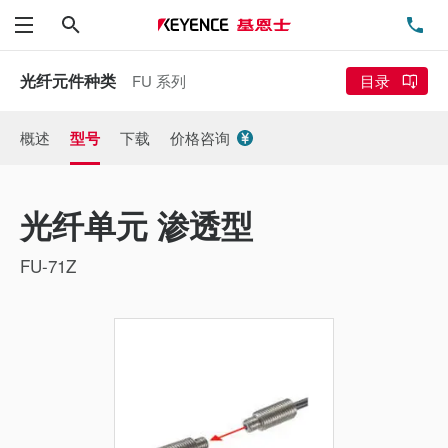
搜索
电
菜单
光纤元件种类
FU 系列
目录
概述
型号
下载
价格咨询
光纤单元 渗透型
FU-71Z