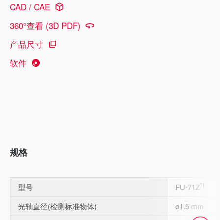
CAD / CAE
360°查看 (3D PDF)
产品尺寸
软件
规格
*1
型号
FU-71Z
光轴直径(检测标准物体)
ø1.5 mm