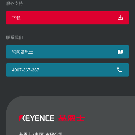
服务支持
下载
联系我们
询问基恩士
4007-367-367
基恩士 (中国) 有限公司