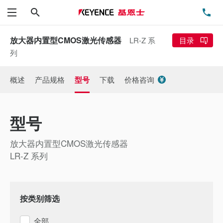
搜索
电
菜单
放大器内置型CMOS激光传感器
LR-Z 系
目录
列
概述
产品规格
型号
下载
价格咨询
型号
放大器内置型CMOS激光传感器
LR-Z 系列
按类别筛选
全部