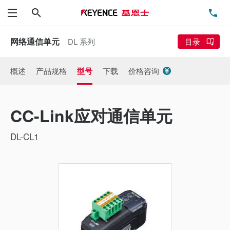
搜索
电
菜单
网络通信单元
DL 系列
目录
概述
产品规格
型号
下载
价格咨询
CC-Link应对通信单元
DL-CL1