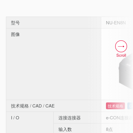
型号
NU-EN8N
图像
Scroll
技术规格 / CAD / CAE
技术规格
C
I / O
连接连接器
e-CON连接器 
输入数
8点