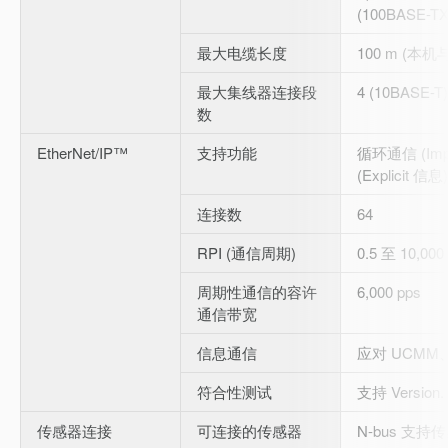
(100BASE-TX
最大电缆长度
100 m (本
最大集线器连接段
4 (10BASE-T)
数
EtherNet/IP™
支持功能
循环通信 (Imp
(Explicit 信息)
连接数
64
RPI (通信周期)
0.5 至 10,00
周期性通信的容许
6,000 pps
通信带宽
信息通信
应对 UCMM、
符合性测试
支持 Version.
传感器连接
可连接的传感器
N-bus 支