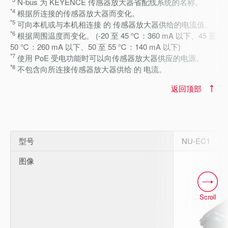
N-bus 为 KEYENCE 传感器放大器省配线系统的名称。
*4
根据所连接的传感器放大器而变化。
*5
可向本机或与本机相连接 的 传感器放大器供给的电流值。
*6
根据周围温度而变化。 (-20 至 45 ℃：360 mA 以下、45 至
50 ℃：260 mA 以下、50 至 55 ℃：140 mA 以下)
*7
使用 PoE 受电功能时可以向传感器放大器供应的电源。
*8
不包含向所连接传感器放大器供给 的 电流。
返回顶部
型号
NU-EC1
图像
Scroll