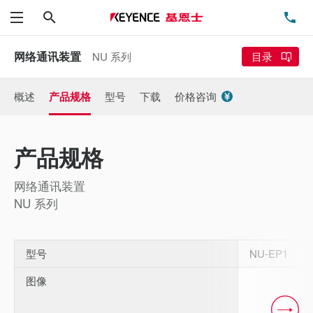
搜索
电
菜单
网络通讯装置
NU 系列
目录
概述
产品规格
型号
下载
价格咨询
产品规格
网络通讯装置
NU 系列
型号
NU-EP1
图像