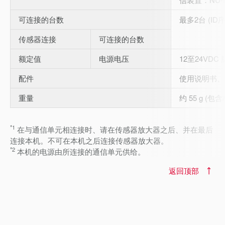
可连接的台数
最多2台 (ID
传感器连接
可连接的台数
额定值
电源电压
12至24VDC 
配件
使用说明书、
重量
约 55 g (包
*1
在与通信单元相连接时、请在传感器放大器之后、并在最后
连接本机。不可在本机之后连接传感器放大器。
*2
本机的电源由所连接的通信单元供给。
返回顶部