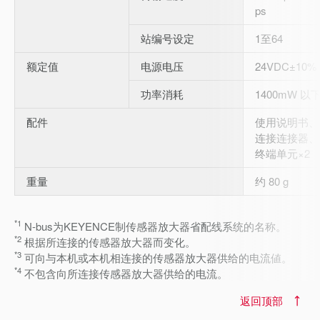
ps
站编号设定
1至64
额定值
电源电压
24VDC±10%
功率消耗
1400mW 以下
配件
使用说明书、C
连接连接器、终
终端单元×2
重量
约 80 g
*1
N-bus为KEYENCE制传感器放大器省配线系统的名称。
*2
根据所连接的传感器放大器而变化。
*3
可向与本机或本机相连接的传感器放大器供给的电流値。
*4
不包含向所连接传感器放大器供给的电流。
返回顶部