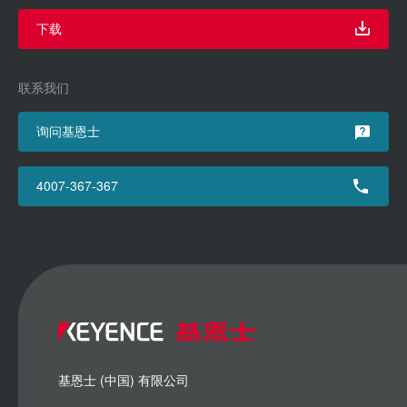
下载
联系我们
询问基恩士
4007-367-367
基恩士 (中国) 有限公司