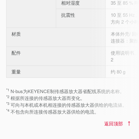
相对湿度
35 至 85 % 
抗震性
10 至 55 Hz
方向 2 个小时
材质
本体外壳/ 
连接器：聚酰胺 
配件
使用说明书、
2
重量
约 80 g
*1
N-bus为KEYENCE制传感器放大器省配线系统的名称。
*2
根据所连接的传感器放大器而变化。
*3
可向与本机或本机相连接的传感器放大器供给的电流値。
*4
不包含向所连接传感器放大器供给的电流。
返回顶部