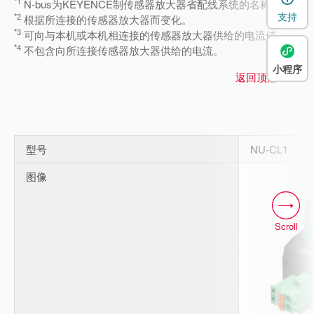
*1
N-bus为KEYENCE制传感器放大器省配线系统的名称。
支持
*2
根据所连接的传感器放大器而变化。
*3
可向与本机或本机相连接的传感器放大器供给的电流値。
*4
不包含向所连接传感器放大器供给的电流。
小程序
返回顶部
型号
NU-CL1
图像
Scroll