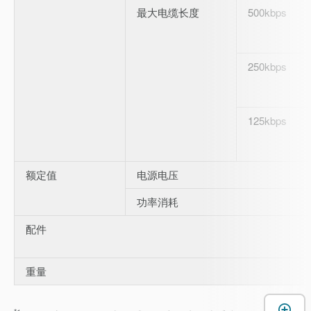
最大电缆长度
500kbps
250kbps
125kbps
额定值
电源电压
功率消耗
配件
重量