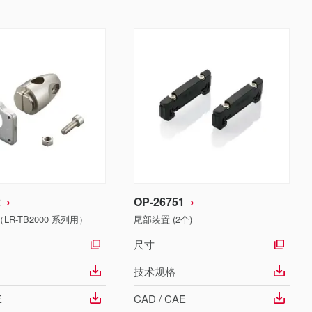
2
OP-26751
R-TB2000 系列用）
尾部装置 (2个)
尺寸
技术规格
E
CAD / CAE