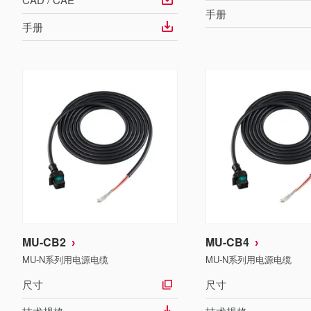
手册
手册
MU-CB2
MU-CB4
MU-N系列用电源电缆
MU-N系列用电源电缆
尺寸
尺寸