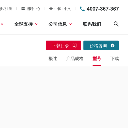
4007-367-367
录 / 注册
招聘中心
中国
中文
全球支持
公司信息
联系我们
搜索
下载目录
价格咨询
概述
产品规格
型号
下载