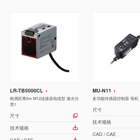
LR-TB5000CL
MU-N11
检测距离5m M12连接器电缆型 激光分
多功能传感器控制器 母机
类1
尺寸
尺寸
技术规格
技术规格
CAD / CAE
CAD / CAE