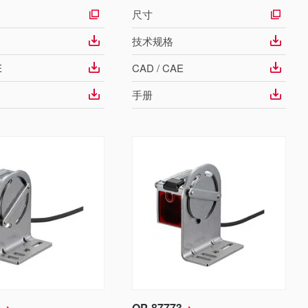
尺寸
技术规格
E
CAD / CAE
手册
1
OP-87773