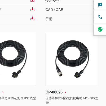
技术规格
E
CAD / CAE
手册
5
OP-88026
器之间的电缆 M12直线型
传感器和控制器之间的电缆 M12直线型
10m