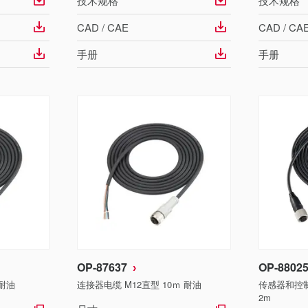
技术规格
技术规格
CAD / CAE
CAD / CA
手册
手册
OP-87637
OP-8802
 耐油
连接器电缆 M12直型 10ｍ 耐油
传感器和控制
2m