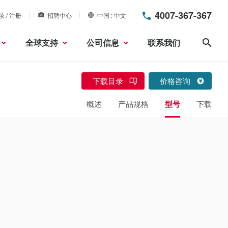
4007-367-367
录 / 注册
招聘中心
中国
中文
全球支持
公司信息
联系我们
搜索
下载目录
价格咨询
概述
产品规格
型号
下载