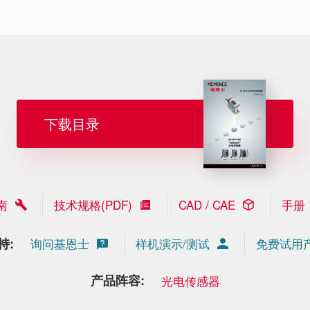
下载目录
南
技术规格(PDF)
CAD / CAE
手册
持:
询问基恩士
样机演示/测试
免费试用
产品阵容:
光电传感器