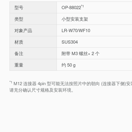
*1
型号
OP-88022
类型
小型安装支架
对象产品
LR-W70/WF10
材质
SUS304
备注
附带 M3 螺丝× 2 个
重量
约 50 g
*1
M12 连接器 4pin 型可能无法按照片中的朝向 (连接器下侧)
请充分确认尺寸规格及安装环境。