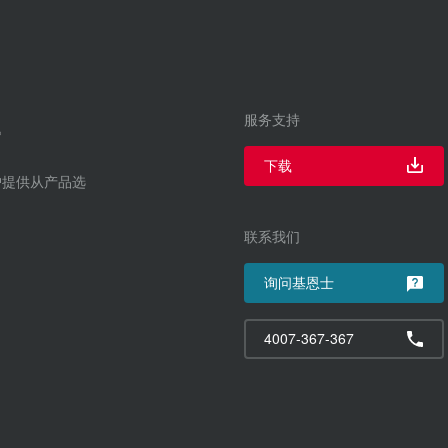
服务支持
下载
户提供从产品选
联系我们
询问基恩士
4007-367-367