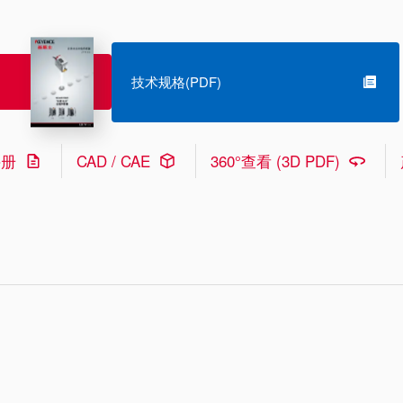
技术规格(PDF)
手册
CAD / CAE
360°查看 (3D PDF)