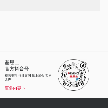
基恩士
官方抖音号
视频资料 行业案例 线上展会 客户
之声
更多内容