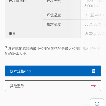
环境抗耐性
环境光照
白炽灯：最大 4
5,000 lux
环境温度
-10 至 +60 
相对湿度
35 至 85 % 
重量
约 30 g (含缆
*1
透过式传感器的最小检测物体指的是最大检测距离所能检测
到的物体大小。
技术规格(PDF)
其他型号