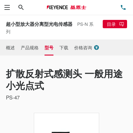
搜索
电
菜单
超小型放大器分离型光电传感器
PS-N 系
目录
列
概述
产品规格
型号
下载
价格咨询
扩散反射式感测头 一般用途
小光点式
PS-47