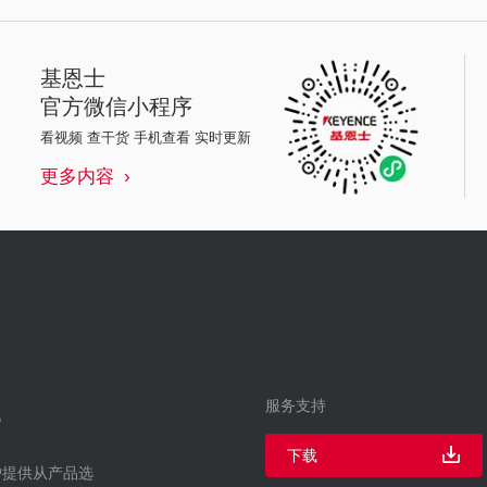
基恩士
官方微信小程序
看视频 查干货 手机查看 实时更新
更多内容
服务支持
下载
户提供从产品选