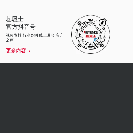
基恩士
官方抖音号
视频资料 行业案例 线上展会 客户
之声
更多内容