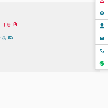
手册
产品