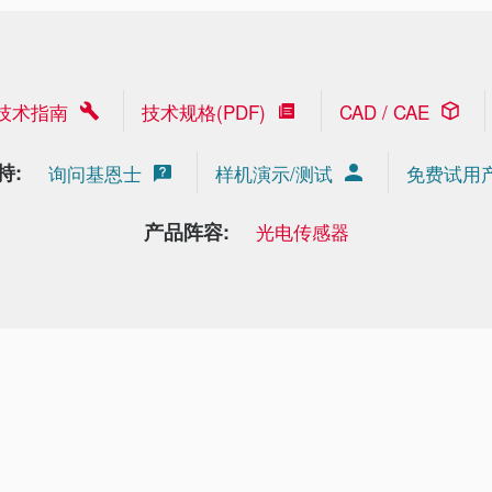
技术指南
技术规格(PDF)
CAD / CAE
持:
询问基恩士
样机演示/测试
免费试用
产品阵容:
光电传感器