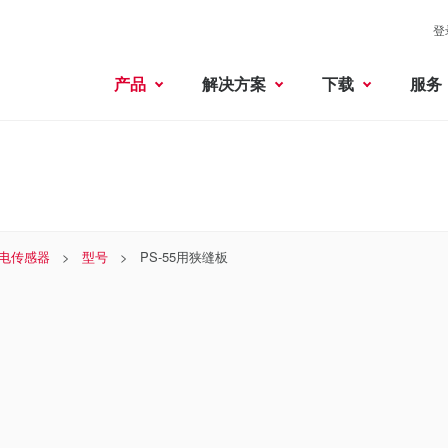
登
产品
解决方案
下载
服务
电传感器
型号
PS-55用狭缝板