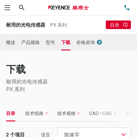
搜索
电
菜单
耐用的光电传感器
PX 系列
目录
概述
产品规格
型号
下载
价格咨询
下载
耐用的光电传感器
PX 系列
目录
技术指南
技术规格
CAD / CAE
手册
简体字
2
个项目
语言