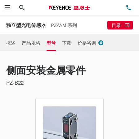
搜索
电
菜单
独立型光电传感器
PZ-V/M 系列
目录
概述
产品规格
型号
下载
价格咨询
侧面安装金属零件
PZ-B22